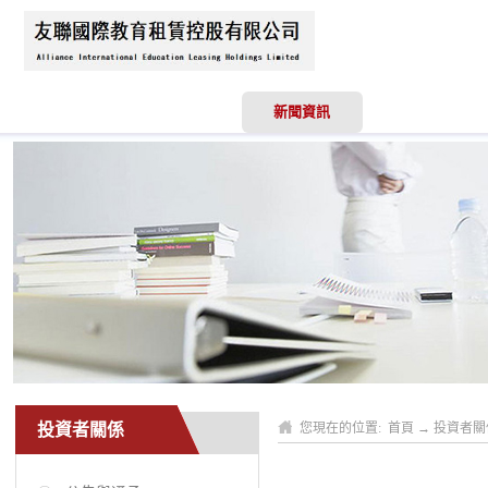
首頁
關於我們
新聞資訊
業務領域
投資者關係
您現在的位置:
首頁
→
投資者關