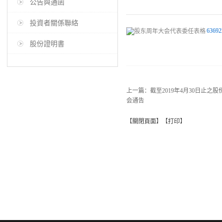
公告與通函
投資者關係聯絡
63692
股份證明書
上一篇：
截至2019年4月30日止
会通告
【
關閉頁面
】【
打印
】