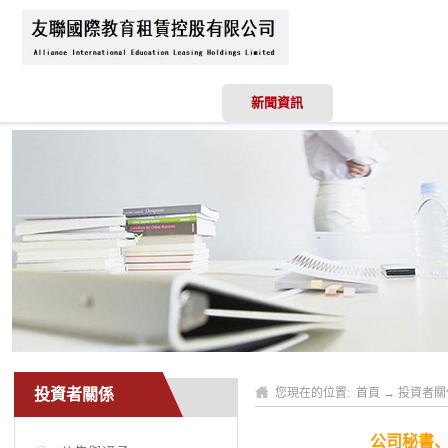
首頁
關於我們
新聞資訊
業務領域
投資者關係
您現在的位置:
首頁
→
投資者關
公司秘書