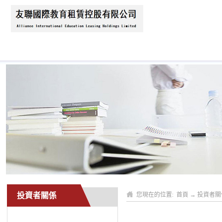
首頁
關於我們
新聞資訊
業務領域
投資者關係
您現在的位置:
首頁
→
投資者關