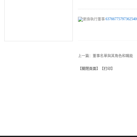
63766775797362540
上一篇：
董事名單與其角色和職能
【
關閉頁面
】【
打印
】