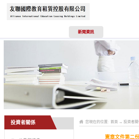
首頁
關於我們
新聞資訊
業務領域
投資者關係
您現在的位置:
首頁
→
投資者關
憲章文件第二