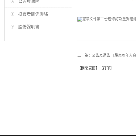
公告與通函
投資者關係聯絡
股份證明書
上一篇：
公告及通告 - [股東周年大會
【
關閉頁面
】【
打印
】