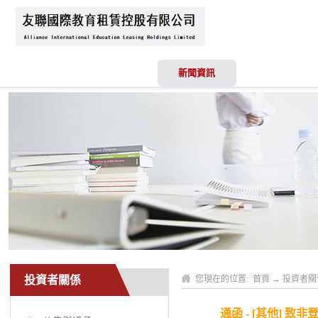
首頁
關於我們
新聞資訊
業務領域
投資者關係
您現在的位置:
首頁
→
投資者關
通函 - [其他] 