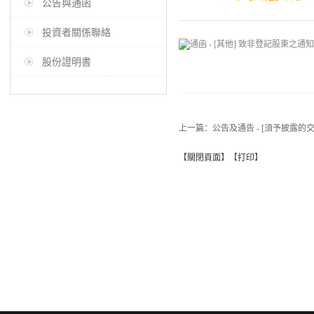
公告與通函
投資者關係聯絡
股份證明書
上一篇：
公告及通告 - [須予披露的交
【
關閉頁面
】【
打印
】