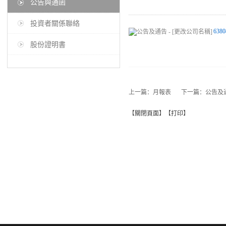
公告與通函
投資者關係聯絡
6380
股份證明書
上一篇：
月報表
下一篇：
公告及通
【
關閉頁面
】【
打印
】