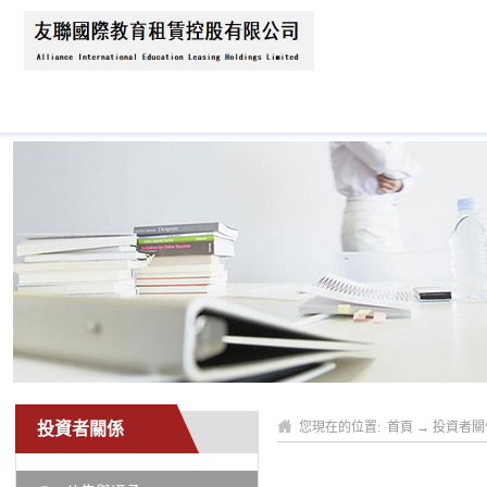
首頁
關於我們
新聞資訊
業務領域
投資者關係
您現在的位置:
首頁
→
投資者關