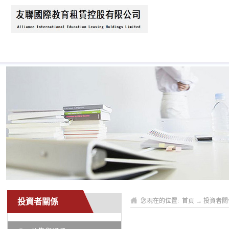
首頁
關於我們
新聞資訊
業務領域
投資者關係
您現在的位置:
首頁
→
投資者關