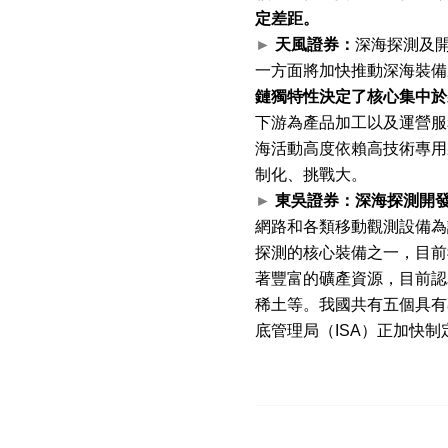
定差距。
►
天風證券：
深海探測及
一方面將加快推動深海裝備
鏈獨特性決定了核心集中於
下游為產品加工以及運營服
海活動高度依賴高技術專用
制化、挑戰大。
►
東吳證券：深海探測開
網路和各類移動觀測設備為
探測的核心裝備之一，目前
著豐富的礦產資源，目前認
稀土等。我國共有五個具有
底管理局（
ISA
）正加快制