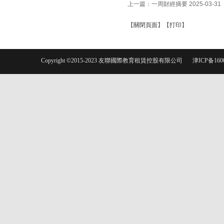
上一篇：
一周財經摘要 2025-03-31
【
關閉頁面
】【
打印
】
Copyright ©2015-2023 友聯國際教育租賃控股有限公司
津ICP备160