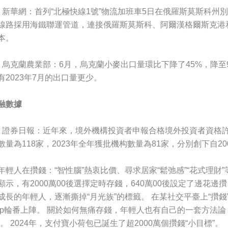
、新華網：首列“北極快線1號”物流加班車5日在俄羅斯莫斯科州
線路採用海鐵聯運管道，連接俄羅斯莫斯科、阿爾漢格爾斯克港
本。
、烏克蘭農業部：6月，烏克蘭小麥出口量環比下降了45%，降至9
有2023年7月的出口量更少。
融數據
、證券日報：近年來，境外機構投資者申報合格境外投資者資格許可
數量為118家，2023年全年獲批機构數量為81家，分別創下自2
年輕人在攢錢：“智性腦”熱衷比價、尋求居家“鬆弛感”“花式理財
顯示，有2000萬00後選擇定時存錢，640萬00後設定了邊花
成長的年輕人，逐漸撕掉“月光族”的標籤。 在某社交平臺上“攢錢
pp輪番上陣。 關於如何無痛存錢，年輕人也有自己的一套方法論
”。 2024年，支付寶小荷包已誕生了超2000萬個攢錢“小目標”。