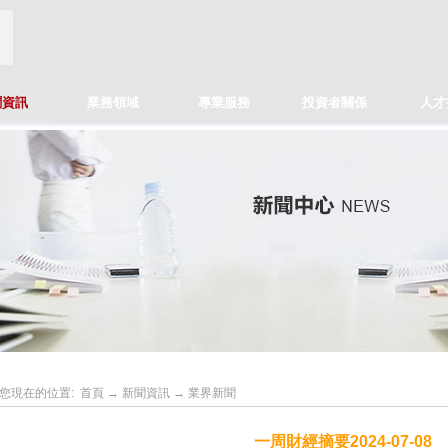
聞資訊
業務領域
專業服務
投資者關係
人才
您現在的位置:
首頁
→
新聞資訊
→
業界新聞
一周財經摘要2024-07-08