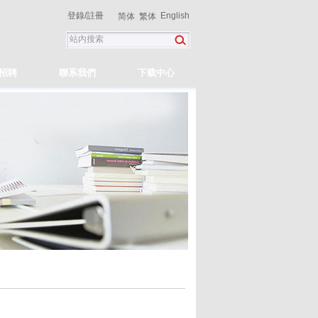
登錄
/
註冊
English
简体
繁体
招聘
聯系我們
下载中心