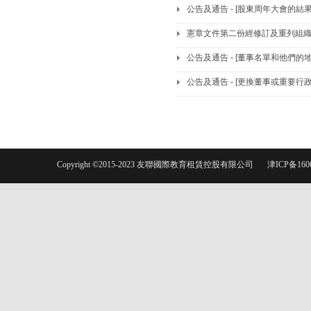
公告及通告 - [股東周年大會的結果
憲章文件第二份經修訂及重列組
公告及通告 - [董事名單和他們的
公告及通告 - [更換董事或重要行
Copyright ©2015-2023 友聯國際教育租賃控股有限公司
津ICP备160