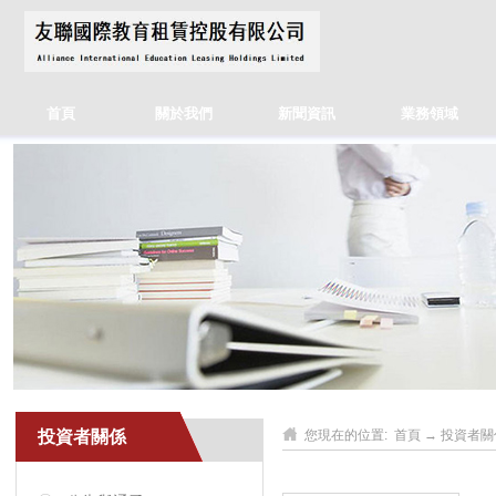
首頁
關於我們
新聞資訊
業務領域
投資者關係
您現在的位置:
首頁
→
投資者關