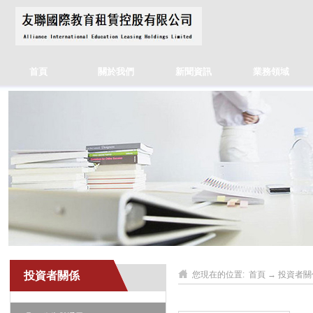
首頁
關於我們
新聞資訊
業務領域
投資者關係
您現在的位置:
首頁
→
投資者關