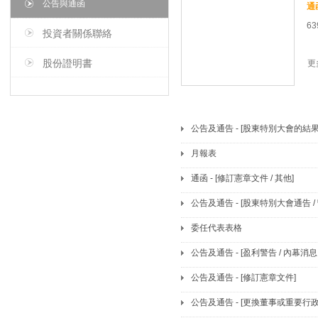
公告與通函
63
投資者關係聯絡
股份證明書
更
公告及通告 - [股東特別大會的結果
月報表
通函 - [修訂憲章文件 / 其他]
公告及通告 - [股東特別大會通告
委任代表表格
公告及通告 - [盈利警告 / 內幕消
公告及通告 - [修訂憲章文件]
公告及通告 - [更換董事或重要行