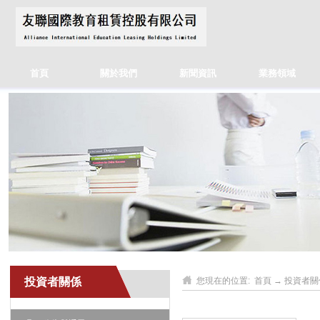
首頁
關於我們
新聞資訊
業務領域
投資者關係
您現在的位置:
首頁
→
投資者關