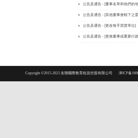
公告及通告 - [董事名單和他們的
公告及通告 - [其他董事會轄下之
公告及通告 - [更改每手買賣單位]
公告及通告 - [更換董事或重要行
Copyright ©2015-2023 友聯國際教育租賃控股有限公司
津ICP备160