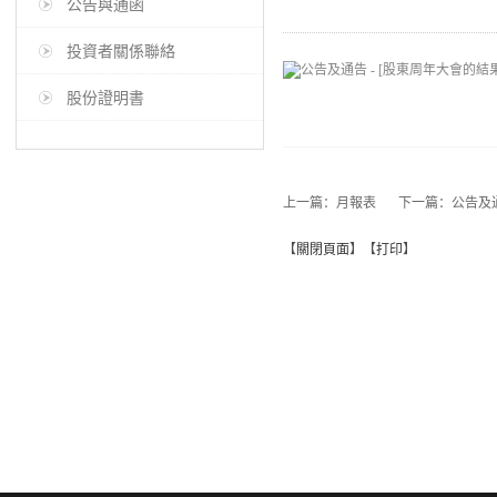
公告與通函
投資者關係聯絡
股份證明書
上一篇：
月報表
下一篇：
公告及通
【
關閉頁面
】【
打印
】