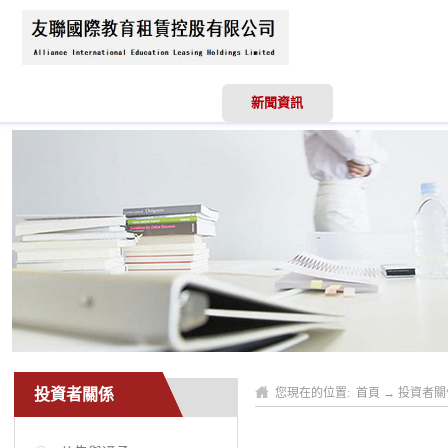
首頁
關於我們
新聞資訊
業務領域
投資者關係
您現在的位置:
首頁
→
投資者關