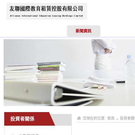
首頁
關於我們
新聞資訊
業務領域
投資者關係
您現在的位置:
首頁
→
投資者關