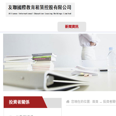
首頁
關於我們
新聞資訊
業務領域
投資者關係
您現在的位置:
首頁
→
投資者關