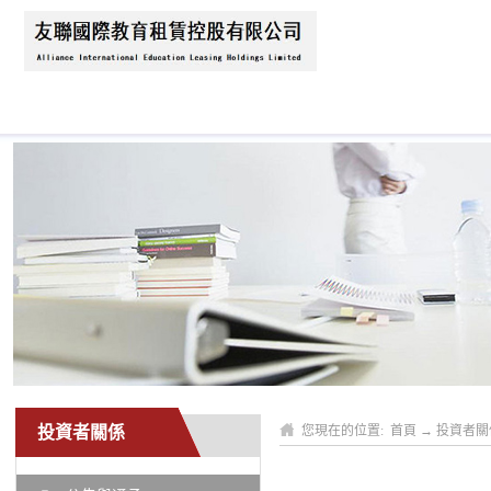
首頁
關於我們
新聞資訊
業務領域
投資者關係
您現在的位置:
首頁
→
投資者關