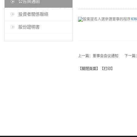
公告與通函
投資者關係聯絡
636
股份證明書
上一篇：
董事会会议通知
下一篇
【
關閉頁面
】【
打印
】