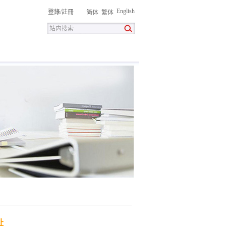
English
登錄
/
註冊
简体
繁体
招聘
聯系我們
下载中心
址