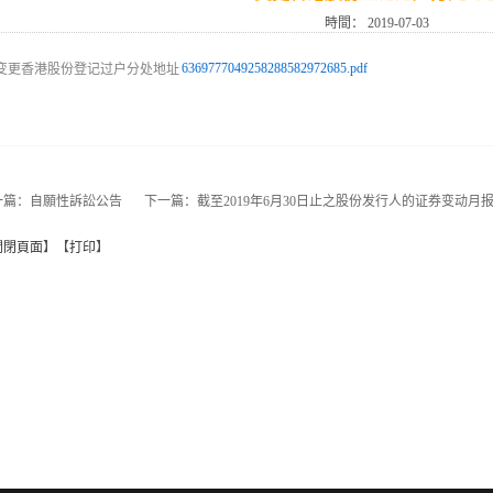
時間：
2019-07-03
6369777049258288582972685.pdf
一篇：
自願性訴訟公告
下一篇：
截至2019年6月30日止之股份发行人的证券变动月
關閉頁面
】【
打印
】