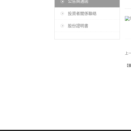
公告與通函
投資者關係聯絡
股份證明書
上
【