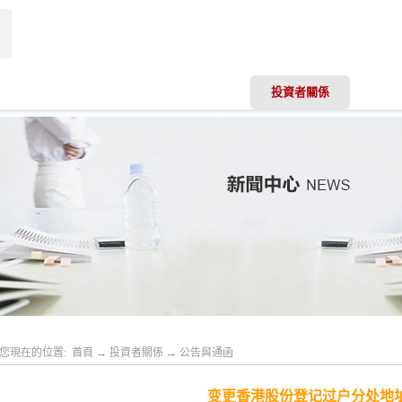
聞資訊
業務領域
專業服務
投資者關係
人才
您現在的位置:
首頁
→
投資者關係
→
公告與通函
变更香港股份登记过户分处地