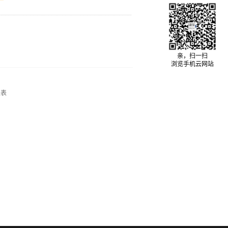
亲，扫一扫
浏览手机云网站
报表