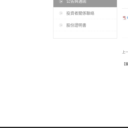
公告與通函
投資者關係聯絡
股份證明書
上
【