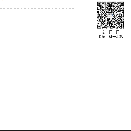
亲，扫一扫
浏览手机云网站