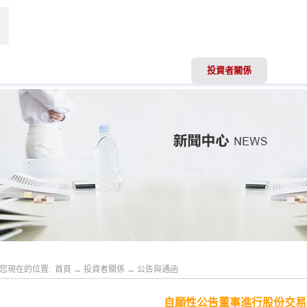
聞資訊
業務領域
專業服務
投資者關係
人才
您現在的位置:
首頁
→
投資者關係
→
公告與通函
自願性公告董事進行股份交易