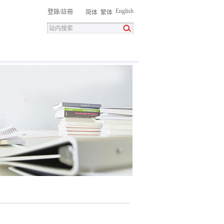
English
登錄
/
註冊
简体
繁体
招聘
聯系我們
下载中心