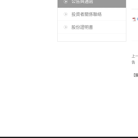
公告與通函
投資者關係聯絡
股份證明書
上
告
【