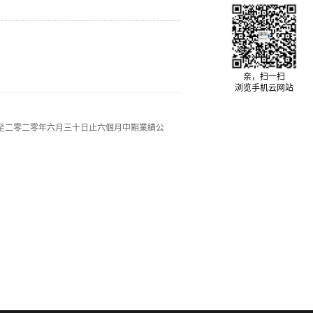
亲，扫一扫
浏览手机云网站
至二零二零年六月三十日止六個月中期業績公