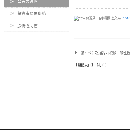
公告與通函
投資者關係聯絡
6382
股份證明書
上一篇：
公告及通告 - [根據一般性
【
關閉頁面
】【
打印
】