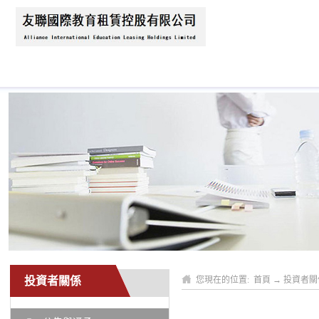
首頁
關於我們
新聞資訊
業務領域
投資者關係
您現在的位置:
首頁
→
投資者關