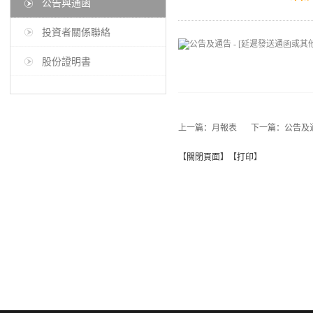
公告與通函
投資者關係聯絡
股份證明書
上一篇：
月報表
下一篇：
公告及通
【
關閉頁面
】【
打印
】