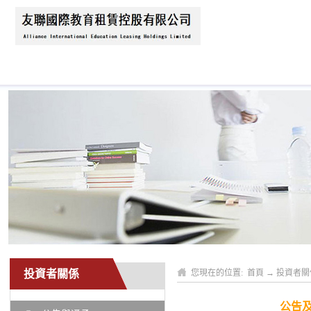
首頁
關於我們
新聞資訊
業務領域
投資者關係
您現在的位置:
首頁
→
投資者關
公告及