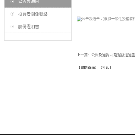
公告與通函
投資者關係聯絡
股份證明書
上一篇：
公告及通告 - [延遲發送通函
【
關閉頁面
】【
打印
】