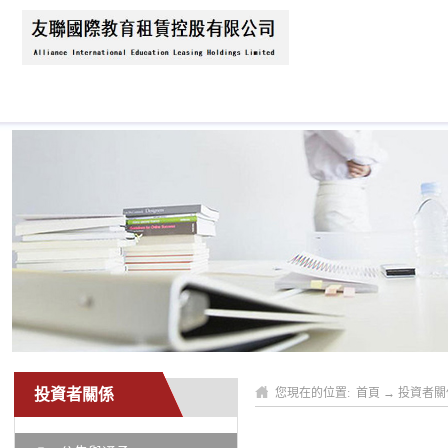
首頁
關於我們
新聞資訊
業務領域
投資者關係
您現在的位置:
首頁
→
投資者關