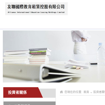
首頁
關於我們
新聞資訊
業務領域
投資者關係
您現在的位置:
首頁
→
投資者關