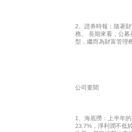
2、證券時報：隨著
務。 長期來看，公募
型，繼而為財富管理
公司要聞
1、海底撈：上半年的
23.7%，淨利潤不