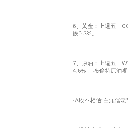
6、黃金：上週五，COM
跌0.3%。
7、原油：上週五，WT
4.6%； 布倫特原油期
·A股不相信“白頭偕老”