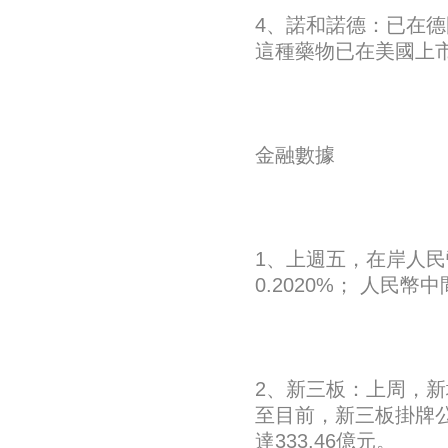
4、諾和諾德：已在德
這種藥物已在美國上
金融數據
1、上週五，在岸人民幣兌
0.2020%； 人民幣中
2、新三板：上周，新增
至目前，新三板掛牌公
達333.46億元。