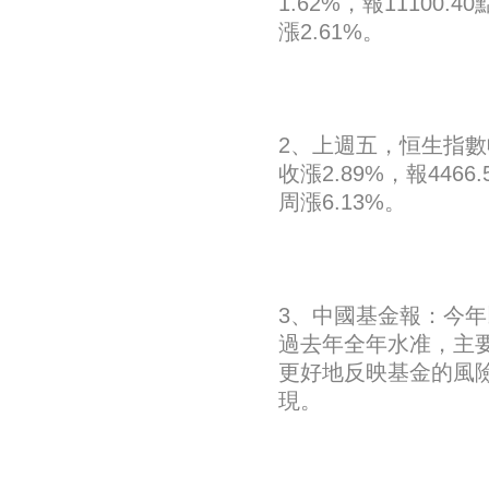
1.62%，報11100.
漲2.61%。
2、上週五，恒生指數收漲
收漲2.89%，報4466
周漲6.13%。
3、中國基金報：今年
過去年全年水准，主要
更好地反映基金的風
現。