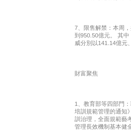
7、限售解禁：本周，
到950.50億元。 
威分別以141.14億
財富聚焦
1、教育部等四部門
培訓規範管理的通知》
訓治理，全面規範藝考
管理長效機制基本健