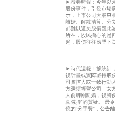
►證券時報：今年以
股份事件，引發市場廣
示，上市公司大股東和
離婚、解散清算、分立
都難以避免股價囙此
所在，股民擔心的是部
起，股價往往應聲下
►時代週報：據統計
後計畫或實際减持股份
司實控人或一致行動人
方繼續經營公司，女方
人前脚剛離婚，後腳
真减持”的質疑。 最
億的“分手費”，公告