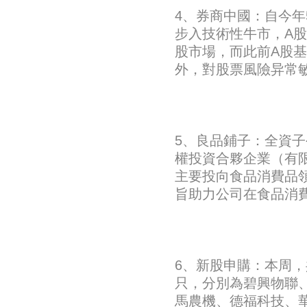
4、券商中國：自今年
步入技術性牛市，A
股市場，而此前A股基
外，對股票風險异常
5、良品鋪子：全資
權投資合夥企業（有
主要投向食品消費品領
旨助力公司在食品消
6、新股申購：本周，
只，分別為碧興物聯
馬農機、德福科技、