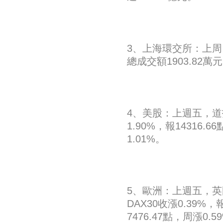
3、上海環交所：上周
總成交額1903.82萬
4、美股：上週五，道指收
1.90%，報14316.
1.01%。
5、歐洲：上週五，英國富
DAX30收漲0.39%，
7476.47點，周漲0.5