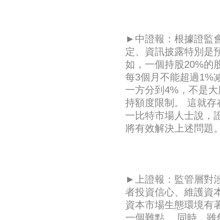
►中證報：根據證監會
定、資訊披露特別是
如，一個持股20%
每3個月不能超過1%
一方分到4%，不是
持額度限制。 這就
一比特市場人士說，
將有效解決上述問題
►上證報：監管層對涉
者投資信心、維護資
資本市場生態環境有著
一個難點。 同時，