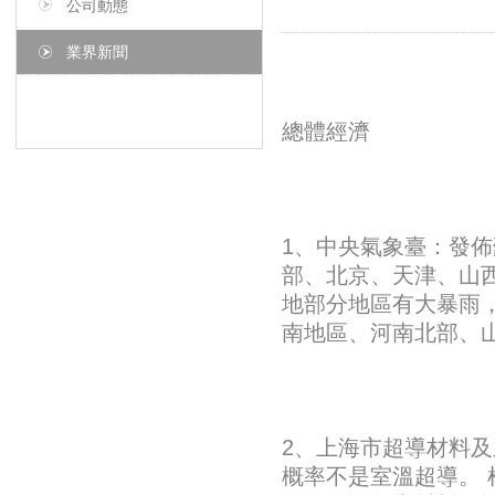
公司動態
業界新聞
總體經濟
1、中央氣象臺：發佈豪
部、北京、天津、山
地部分地區有大暴雨
南地區、河南北部、
2、上海市超導材料
概率不是室溫超導。