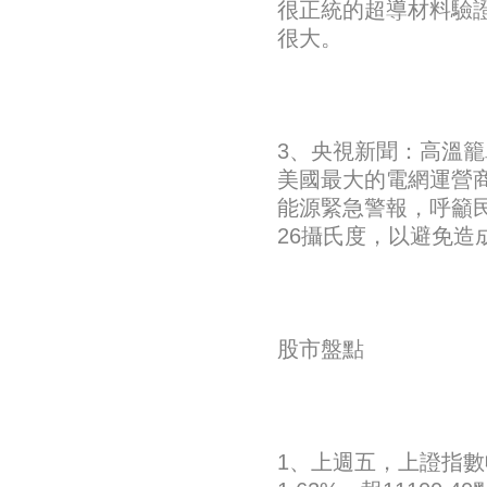
很正統的超導材料驗
很大。
3、央視新聞：高溫
美國最大的電網運營商
能源緊急警報，呼籲
26攝氏度，以避免造
股市盤點
1、上週五，上證指數收漲