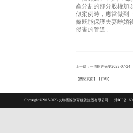
產分割的部分股權加
似案例時，應當做到
條既能保護夫妻離婚
侵害的管道。
上一篇：
一周財經摘要2023-07-24
【
關閉頁面
】【
打印
】
Copyright ©2015-2023 友聯國際教育租賃控股有限公司
津ICP备160