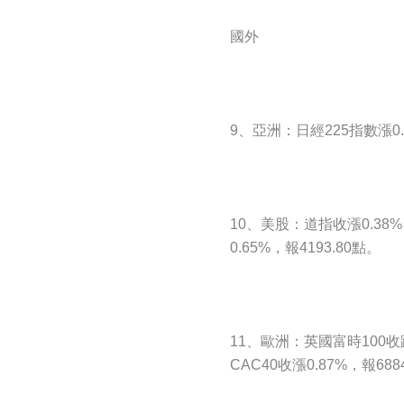
國外
9、亞洲：日經225指數漲0.5
10、美股：道指收漲0.38%，
0.65%，報4193.80點。
11、歐洲：英國富時100收跌0
CAC40收漲0.87%，報688