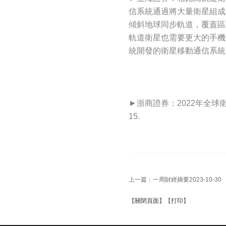
信系統通過將大量衛星組成
傾斜地球同步軌道，覆蓋區
軌道衛星也需要更大的手機
統開發的衛星移動通信系統
►浙商證券：2022年全球
15.
上一篇：
一周財經摘要2023-10-30
【
關閉頁面
】【
打印
】