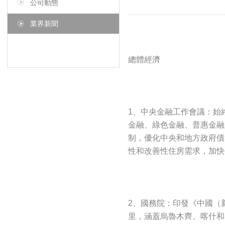
公司動態
業界新聞
總體經濟
1、中央金融工作會議：始
金融、綠色金融、普惠金融
制，優化中央和地方政府債
性和改善性住房需求，加快
2、國務院：印發《中國（新
里，涵蓋烏魯木齊、喀什和