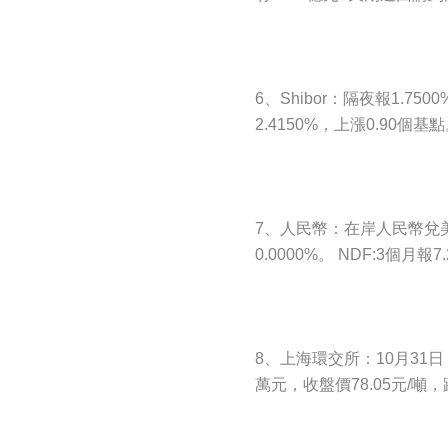
6、Shibor：隔夜報1.75
2.4150%，上漲0.90個基
7、人民幣：在岸人民幣兌美元1
0.0000%。 NDF:3個月報7
8、上海環交所：10月31日
萬元，收盤價78.05元/噸，