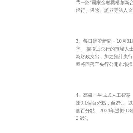
帶一路”國家金融機構創新
銀行、保險、證券等法人金
3、每日經濟新聞：10月3
率。 據接近央行的市場人
為財政支出，加之預計央行
率將回落至央行公開市場操
4、高盛：生成式人工智慧（
達0.1個百分點，至2%。 2
個百分點、2034年提振0.3
0.9%。