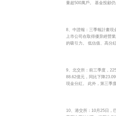
量超500萬戶。 基金投
8、中證報：三季報計畫現金
上市公司在取得優异經營業
的吸引力。 低估值、高分
9、北交所：前三季度，225
88.62億元，同比下降2
現金分紅。 此外，第三季
10、港交所：10月25日，