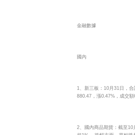
金融數據
國內
1、新三板：10月31日，合
880.47，漲0.47%，成交額
2、國內商品期貨：截至1