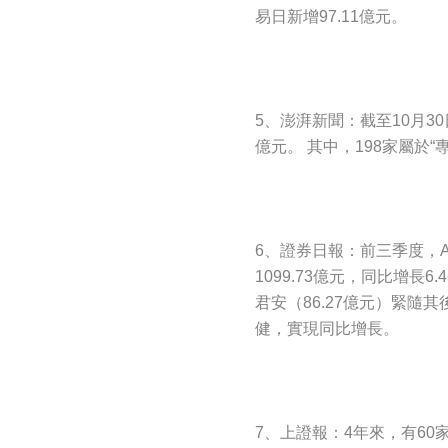
易日新增97.11億元。
5、澎湃新聞：截至10月30
億元。 其中，198家屬於“專
6、證券日報：前三季度，A股
1099.73億元，同比增長
君安（86.27億元）緊
健，實現同比增長。
7、上證報：4年來，有60