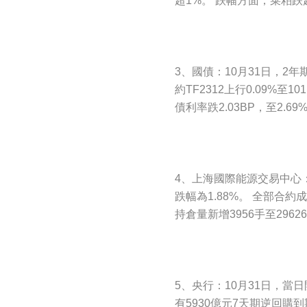
超1%。 跌幅方面，菜粕跌
3、國債：10月31日，2年期
約TF2312上行0.09%至10
債利率跌2.03BP，至2.69
4、上海國際能源交易中心：1
跌幅為1.88%。 全部合約成
持倉量新增3956手至2962
5、央行：10月31日，當
有5930億元7天期逆回購