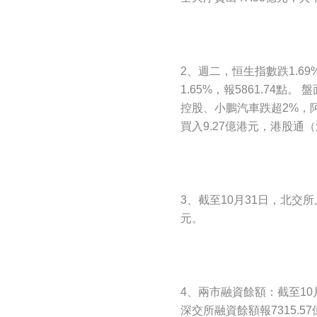
2、週二，恒生指數跌1.69%
1.65%，報5861.74
控股、小鵬汽車跌超2%，阿
買入9.27億港元，港股通（
3、截至10月31日，北交所
元。
4、兩市融資餘額：截至10月
深交所融資餘額報7315.5