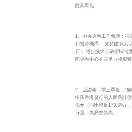
財富聚焦
1、中央金融工作會議：推
和投資機構； 支持國有大
石； 穩步擴大金融領域制
際金融中心的競爭力和影響
2、上證報：前三季度，“
中國香港發行的人民幣計價債
億元（同比增長179.3%
行量，為歷史新高。