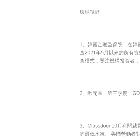
環球視野
1、韓國金融監督院：在韓
查2021年5月以來的所
查模式，關注機構投資者，
2、歐元區：第三季度，GDP
3、Glassdoor:10月
的最低水准。 美國勞動者