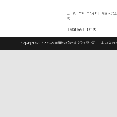
上一篇：
2020年4月15日為國家安
施
【
關閉頁面
】【
打印
】
Copyright ©2015-2023 友聯國際教育租賃控股有限公司
津ICP备160