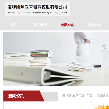
首頁
關於我們
新聞資訊
業務領域
新聞資訊
您現在的位置:
首頁
→
新聞資訊
天津市