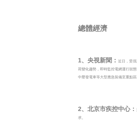
總體經濟
1、央視新聞：
近日，受强
荷變化趨勢，即時監控電網運行狀態
中壓發電車等大型應急裝備至重點區
2、北京市疾控中心：
求。