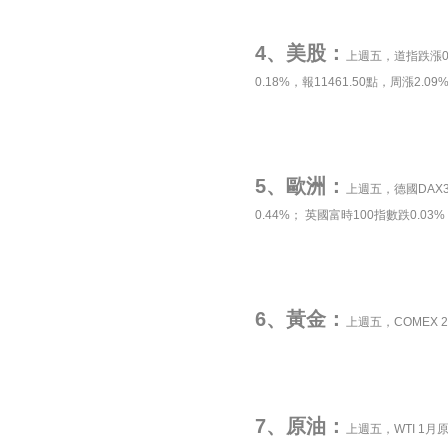
4、美股：
上週五，道指跌漲0.1
0.18%，報11461.50點，周漲2.09
5、歐洲：
上週五，德國DAX30
0.44%； 英國富時100指數跌0.03%
6、黃金：
上週五，COMEX 2
7、原油：
上週五，WTI 1月原