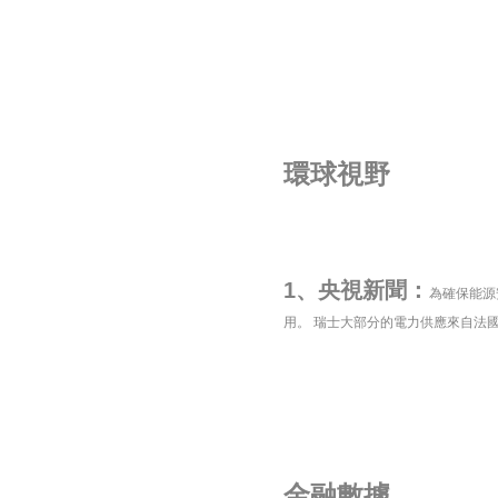
環球視野
1、央視新聞：
為確保能源
用。 瑞士大部分的電力供應來自法
金融數據