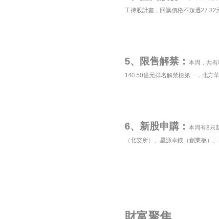
工持股計畫，回購價格不超過27.32
5、限售解禁：
本周，共有
140.50億元排名解禁榜第一，北方
6、新股申購：
本周有8只
（北交所）、星源卓鎂（創業板）、
財富聚焦