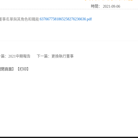
時間：
2021-09-06
6376677581865258276236636.pdf
一篇：
2021中期報告
下一篇：
更換執行董事
關閉頁面
】【
打印
】