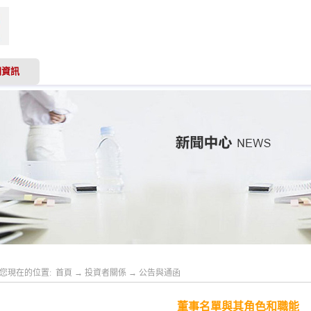
聞資訊
業務領域
專業服務
投資者關係
人才
您現在的位置:
首頁
→
投資者關係
→
公告與通函
董事名單與其角色和職能