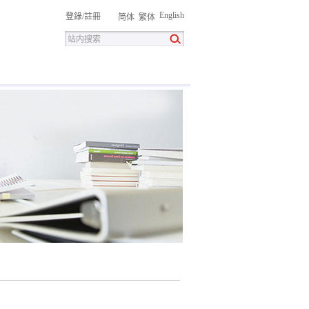
English
登錄
/
註冊
简体
繁体
招聘
聯系我們
下载中心