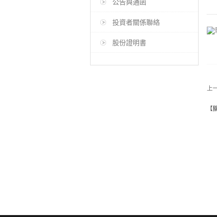
公告與通函
投資者關係聯絡
股份證明書
上
【