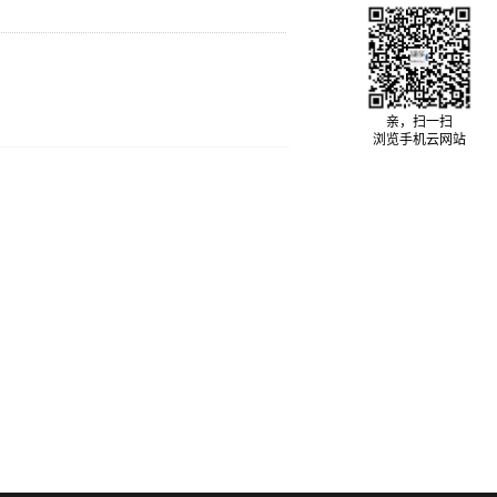
亲，扫一扫
浏览手机云网站