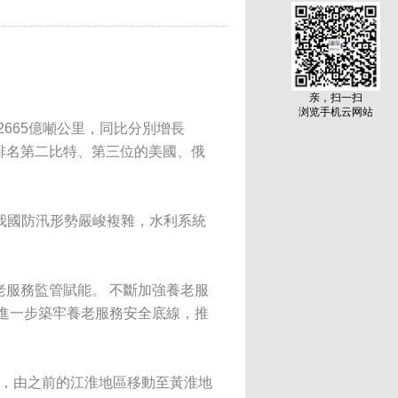
亲，扫一扫
浏览手机云网站
2665億噸公里，同比分別增長
界排名第二比特、第三位的美國、俄
。 我國防汛形勢嚴峻複雜，水利系統
老服務監管賦能。 不斷加強養老服
進一步築牢養老服務安全底線，推
抬，由之前的江淮地區移動至黃淮地