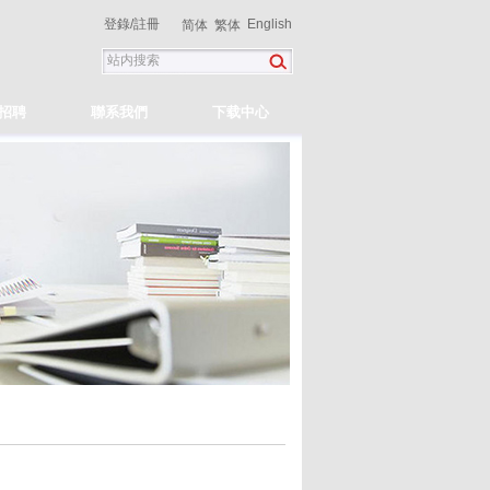
登錄
/
註冊
English
简体
繁体
招聘
聯系我們
下载中心