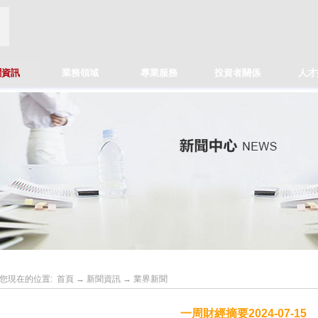
聞資訊
業務領域
專業服務
投資者關係
人才
您現在的位置:
首頁
→
新聞資訊
→
業界新聞
一周財經摘要2024-07-15