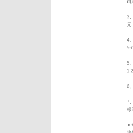
司
3
元
4
5
5
1
6
7
報
►
務